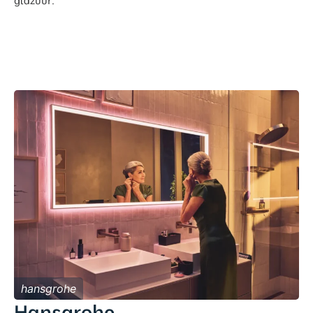
glazuur.
hansgrohe
Hansgrohe