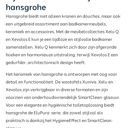
hansgrohe
Hansgrohe biedt niet alleen kranen en douches, maar ook
een uitgebreid assortiment aan badkamermeubels,
keramiek en accessoires. Met de meubelcollecties Xelu Q
en Xevolos E kun je een tijdloze en stijlvolle badkamer
samenstellen. Xelu Q kenmerkt zich door zijn afgeronde
hoeken en harmonieuze uitstraling, terwijl Xevolos E een
gedurfder, architectonisch design heeft.
Het keramiek van hansgrohe is ontworpen met oog voor
detail en functionaliteit. De wastafels Xuniva, Xelu en
Xevolos zijn verkrijgbaar in diverse formaten en zijn
voorzien van onderhoudsvriendelijk SmartClean-glazuur.
Voor een elegante en hygiënische toiletoplossing biedt
hansgrohe de EluPura-serie, die zowel stijlvol als
praktisch is dankzij het HygieneEffect en SmartClean-