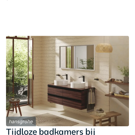
hansgrohe
Tijdloze badkamers bij