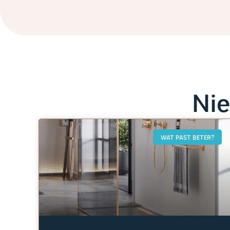
Ni
WAT PAST BETER?