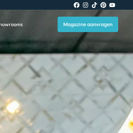
Magazine aanvragen
howrooms