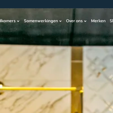
adkamers
Samenwerkingen
Over ons
Merken
S