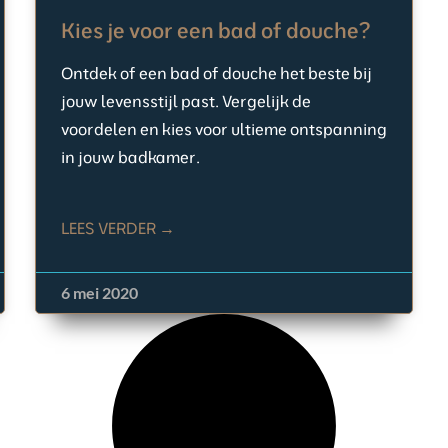
Kies je voor een bad of douche?
Ontdek of een bad of douche het beste bij
jouw levensstijl past. Vergelijk de
voordelen en kies voor ultieme ontspanning
in jouw badkamer.
LEES VERDER →
6 mei 2020