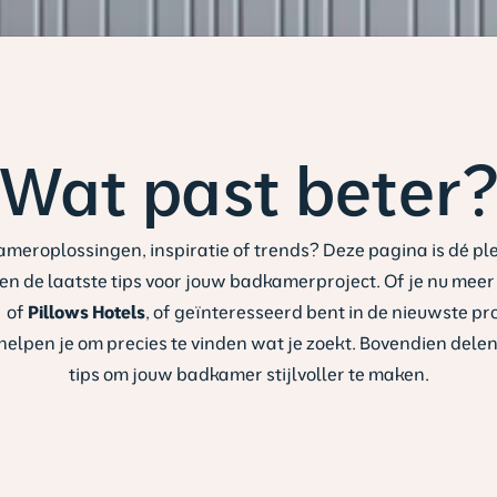
Wat past beter
ameroplossingen, inspiratie of trends? Deze pagina is dé pl
, en de laatste tips voor jouw badkamerproject. Of je nu me
m
of
Pillows Hotels
, of geïnteresseerd bent in de nieuwste 
 helpen je om precies te vinden wat je zoekt. Bovendien de
tips om jouw badkamer stijlvoller te maken.