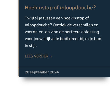
Hoekinstap of inloopdouche?
Twijfel je tussen een hoekinstap of
inloopdouche? Ontdek de verschillen en
voordelen, en vind de perfecte oplossing
voor jouw stijlvolle badkamer bij mijn bad
in stijl.
LEES VERDER →
20 september 2024