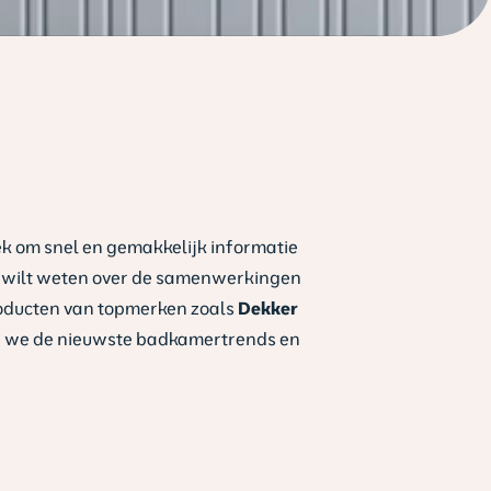
?
ek om snel en gemakkelijk informatie
er wilt weten over de samenwerkingen
producten van topmerken zoals
Dekker
len we de nieuwste badkamertrends en