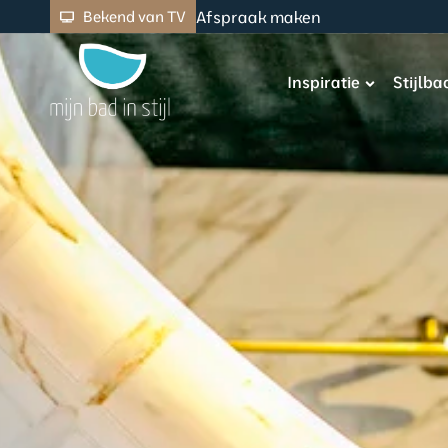
Afspraak maken
Bekend van TV
Inspiratie
Stijlb