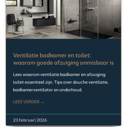
Ventilatie badkamer en toilet:
waarom goede afzuiging onmisbaar is
Lees waarom ventilatie badkamer en afzuiging
toilet essentieel zijn. Tips over douche ventilatie,
badkamerventilator en onderhoud.
LEES VERDER →
23 februari 2026