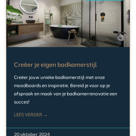
Creëer je eigen badkamerstijl
Creëer jouw unieke badkamerstijl met onze
moodboards en inspiratie. Bereid je voor op je
afspraak en maak van je badkamerrenovatie een
succes!
LEES VERDER →
20 oktober 2024