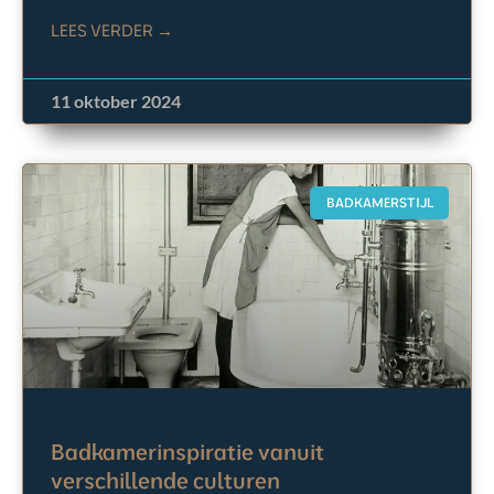
LEES VERDER →
11 oktober 2024
BADKAMERSTIJL
Badkamerinspiratie vanuit
verschillende culturen