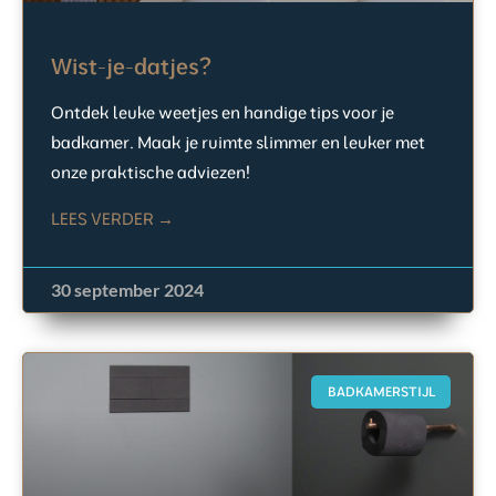
Wist-je-datjes?
Ontdek leuke weetjes en handige tips voor je
badkamer. Maak je ruimte slimmer en leuker met
onze praktische adviezen!
LEES VERDER →
30 september 2024
BADKAMERSTIJL