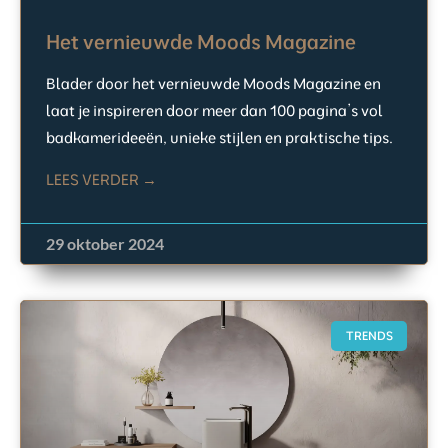
Het vernieuwde Moods Magazine
Blader door het vernieuwde Moods Magazine en
laat je inspireren door meer dan 100 pagina’s vol
badkamerideeën, unieke stijlen en praktische tips.
LEES VERDER →
29 oktober 2024
TRENDS