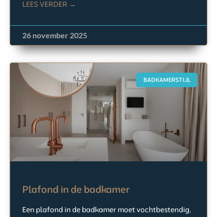
LEES VERDER →
26 november 2025
BADKAMERSTIJL
Plafond in de badkamer
Een plafond in de badkamer moet vochtbestendig,