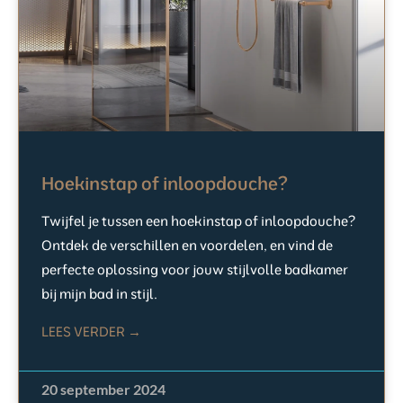
Hoekinstap of inloopdouche?
Twijfel je tussen een hoekinstap of inloopdouche?
Ontdek de verschillen en voordelen, en vind de
perfecte oplossing voor jouw stijlvolle badkamer
bij mijn bad in stijl.
LEES VERDER →
20 september 2024