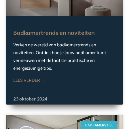
Badkamertrends en noviteiten
Verken de wereld van badkamertrends en
noviteiten. Ontdek hoe je jouw badkamer kunt
vernieuwen met de laatste praktische en
energiezuinige tips.
LEES VERDER →
23 oktober 2024
BADKAMERSTIJL