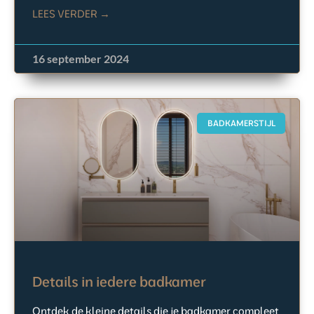
LEES VERDER →
16 september 2024
BADKAMERSTIJL
Details in iedere badkamer
Ontdek de kleine details die je badkamer compleet