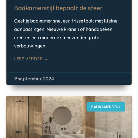
Badkamerstijl bepaalt de sfeer
Geef je badkamer snel een frisse look met kleine
aanpassingen. Nieuwe kranen of handdoeken
creëren een moderne sfeer zonder grote
verbouwingen.
LEES VERDER →
9 september 2024
BADKAMERSTIJL