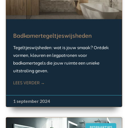
Badkamertegeltjeswijsheden
Tegeltjeswijsheden: wat is jouw smaak? Ontdek
vormen, kleuren en legpatronen voor
badkamertegels die jouw ruimte een unieke
uitstraling geven.
LEES VERDER →
1 september 2024
BESPAARTIPS