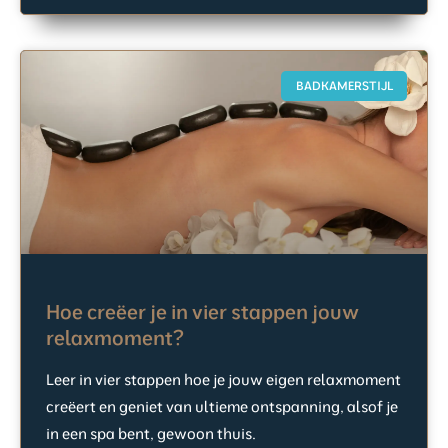
BADKAMERSTIJL
Hoe creëer je in vier stappen jouw
relaxmoment?
Leer in vier stappen hoe je jouw eigen relaxmoment
creëert en geniet van ultieme ontspanning, alsof je
in een spa bent, gewoon thuis.