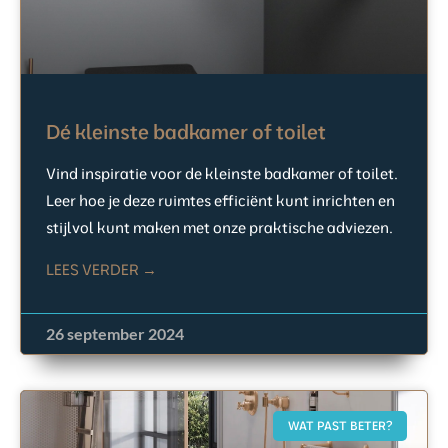
Dé kleinste badkamer of toilet
Vind inspiratie voor de kleinste badkamer of toilet.
Leer hoe je deze ruimtes efficiënt kunt inrichten en
stijlvol kunt maken met onze praktische adviezen.
LEES VERDER →
26 september 2024
WAT PAST BETER?