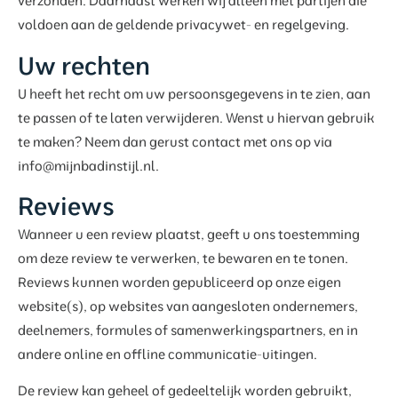
verzonden. Daarnaast werken wij alleen met partijen die
voldoen aan de geldende privacywet- en regelgeving.
Uw rechten
U heeft het recht om uw persoonsgegevens in te zien, aan
te passen of te laten verwijderen. Wenst u hiervan gebruik
te maken? Neem dan gerust contact met ons op via
info@mijnbadinstijl.nl
.
Reviews
Wanneer u een review plaatst, geeft u ons toestemming
om deze review te verwerken, te bewaren en te tonen.
Reviews kunnen worden gepubliceerd op onze eigen
website(s), op websites van aangesloten ondernemers,
deelnemers, formules of samenwerkingspartners, en in
andere online en offline communicatie-uitingen.
De review kan geheel of gedeeltelijk worden gebruikt,