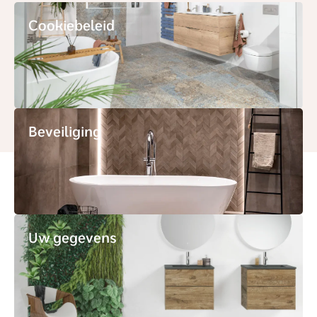
Cookiebeleid
Beveiliging
Uw gegevens