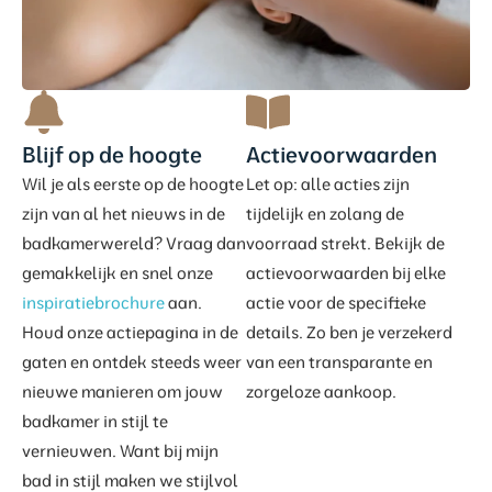
Blijf op de hoogte
Actievoorwaarden
Wil je als eerste op de hoogte
Let op: alle acties zijn
zijn van al het nieuws in de
tijdelijk en zolang de
badkamerwereld? Vraag dan
voorraad strekt. Bekijk de
gemakkelijk en snel onze
actievoorwaarden bij elke
inspiratiebrochure
aan.
actie voor de specifieke
Houd onze actiepagina in de
details. Zo ben je verzekerd
gaten en ontdek steeds weer
van een transparante en
nieuwe manieren om jouw
zorgeloze aankoop.
badkamer in stijl te
vernieuwen. Want bij mijn
bad in stijl maken we stijlvol