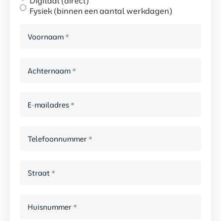
Digitaal (direct)
Fysiek (binnen een aantal werkdagen)
Voornaam
*
Achternaam
*
E-
mailadres
*
*
Telefoonnummer
*
Straat
*
*
Huisnummer
*
*