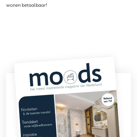
wonen betaalbaar!