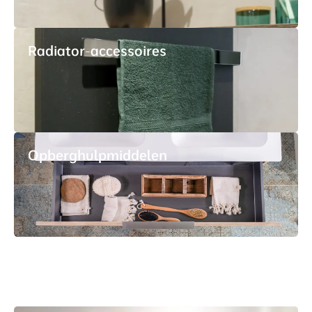
Radiator-accessoires
Opberghulpmiddelen