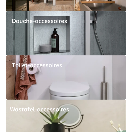
Douche-accessoires
Toilet-accessoires
Wastafel-accessoires