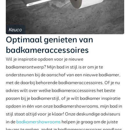
Keuco
Optimaal genieten van
badkameraccessoires
Wil je inspiratie opdoen voor je nieuwe
badkamerontwerp? Mijn bad in stijl is er om je te
ondersteunen bij de aanschaf van een nieuwe badkamer,
met de daarbij behorende badkameraccessoires. Of je nu
advies wilt over welke badkameraccessoires het beste
passen bij je badkamerstijl, of je wilt badkamer inspiratie
opdoen in één van onze badkamershowrooms, mijn bad in
stijl staat altijd voor je klaar! Onze deskundige adviseurs
in de
badkamershowrooms
helpen je graag om de juiste
keuzes te maken, zodat je badkameraccessoires naadloos