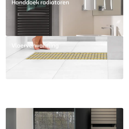
Handdoek radiatoren
Vloerverwarming