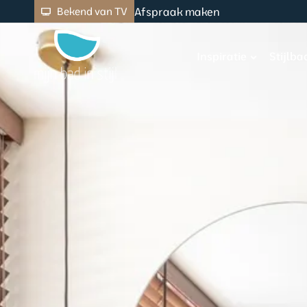
Afspraak maken
Bekend van TV
Inspiratie
Stijlb