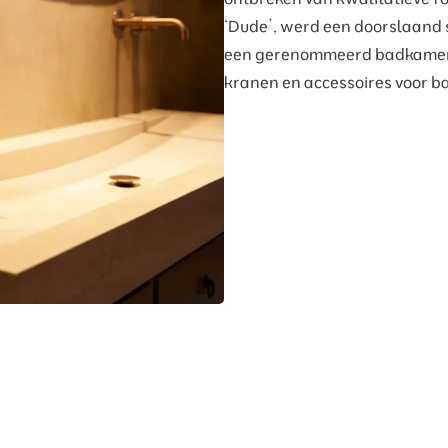
‘Dude’, werd een doorslaand s
een gerenommeerd badkamerm
kranen en accessoires voor ba