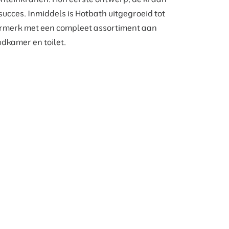
ucces. Inmiddels is Hotbath uitgegroeid tot
erk met een compleet assortiment aan
dkamer en toilet.