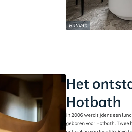
Hotbath
Het ontst
Hotbath
In 2006 werd tijdens een lunc
geboren voor Hotbath. Twee 
ontbreken van kwalitatieve f