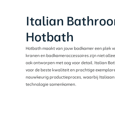
Italian Bathro
Hotbath
Hotbath maakt van jouw badkamer een plek va
kranen en badkameraccessoires zijn niet all
ook ontworpen met oog voor detail. Italian B
voor de beste kwaliteit en prachtige exemplar
nauwkeurig productieproces, waarbij Italia
technologie samenkomen.