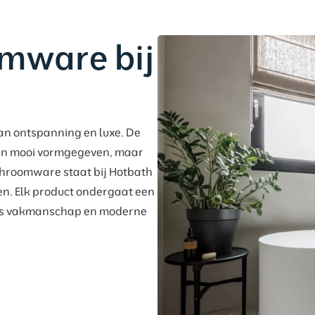
omware bij
n ontspanning en luxe. De
een mooi vormgegeven, maar
athroomware staat bij Hotbath
en. Elk product ondergaat een
ans vakmanschap en moderne