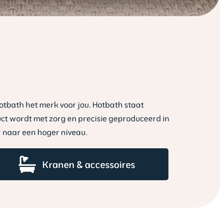
otbath het merk voor jou. Hotbath staat
t wordt met zorg en precisie geproduceerd in
er naar een hoger niveau.
Kranen & accessoires