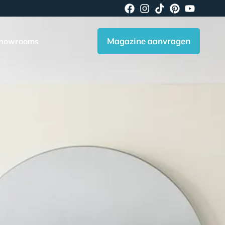
Magazine aanvragen
howrooms