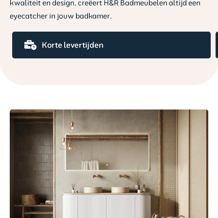
kwaliteit en design, creëert H&R Badmeubelen altijd een
eyecatcher in jouw badkamer.
Maatwerkmogelijkheden
Korte levertijden