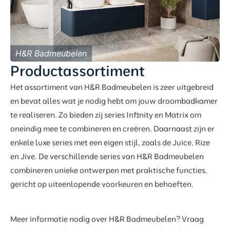
H&R Badmeubelen
Productassortiment
Het assortiment van H&R Badmeubelen is zeer uitgebreid
en bevat alles wat je nodig hebt om jouw droombadkamer
te realiseren. Zo bieden zij series Infinity en Matrix om
oneindig mee te combineren en creëren. Daarnaast zijn er
enkele luxe series met een eigen stijl, zoals de Juice, Rize
en Jive. De verschillende series van H&R Badmeubelen
combineren unieke ontwerpen met praktische functies,
gericht op uiteenlopende voorkeuren en behoeften.
Meer informatie nodig over H&R Badmeubelen? Vraag