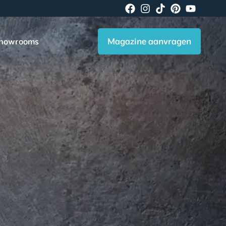
Magazine aanvragen
howrooms