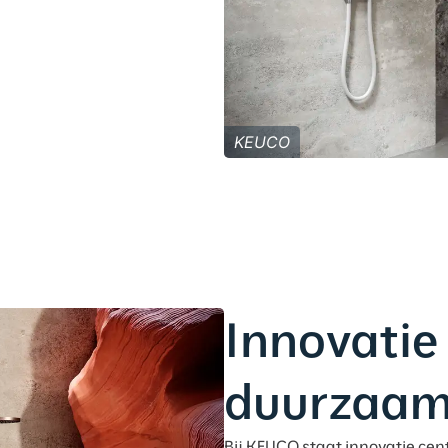
KEUCO
Innovatie
duurzaam
Bij KEUCO staat innovatie cen