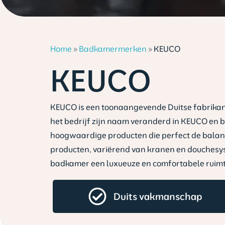
Home
»
Badkamermerken
»
KEUCO
KEUCO
KEUCO is een toonaangevende Duitse fabrikant 
het bedrijf zijn naam veranderd in KEUCO en bl
hoogwaardige producten die perfect de balans
producten, variërend van kranen en douchesys
badkamer een luxueuze en comfortabele ruimt
Duits vakmanschap