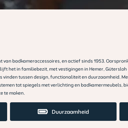
van badkameraccessoires, en actief sinds 1953. Oorspronkel
ijft het in familiebezit, met vestigingen in Hemer, Gütersl
 vinden tussen design, functionaliteit en duurzaamheid. M
temen tot spiegels met verlichting en badkamermeubels, bi
e te maken.
Duurzaamheid