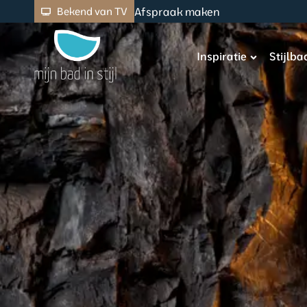
Afspraak maken
Bekend van TV
Inspiratie
Stijlb