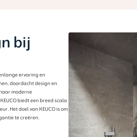
n bij
renlange ervaring en
ijnen, doordacht design en
t naar moderne
 KEUCO biedt een breed scala
keur. Het doel van KEUCO is om
antie te creëren.