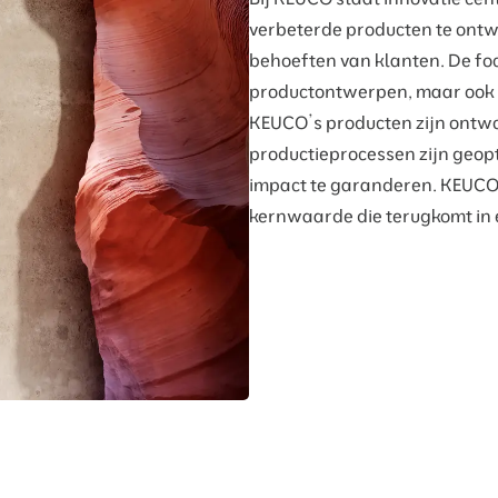
verbeterde producten te ont
behoeften van klanten. De foc
productontwerpen, maar ook 
KEUCO’s producten zijn ontwo
productieprocessen zijn geop
impact te garanderen. KEUCO’s
kernwaarde die terugkomt in 