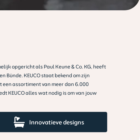
ijk opgericht als Paul Keune & Co. KG, heeft
oh en Bünde. KEUCO staat bekend om zijn
et een assortiment van meer dan 6.000
edt KEUCO alles wat nodig is om van jouw
Innovatieve designs