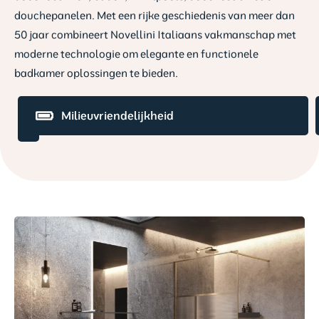
douchepanelen. Met een rijke geschiedenis van meer dan
50 jaar combineert Novellini Italiaans vakmanschap met
moderne technologie om elegante en functionele
badkamer oplossingen te bieden.
Italiaans
Milieuvriendelijkheid
design