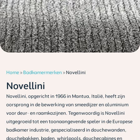
Home
»
Badkamermerken
»
Novellini
Novellini
Novellini, opgericht in 1966 in Mantua, Italië, heeft zijn
oorsprong in de bewerking van smeedijzer en aluminium
voor deur- en raamkozijnen. Tegenwoordig is Novellini
uitgegroeid tot een toonaangevende speler in de Europese
badkamer industrie, gespecialiseerd in douchewanden,
douchebakken, baden, whirlpools, douchecabines en