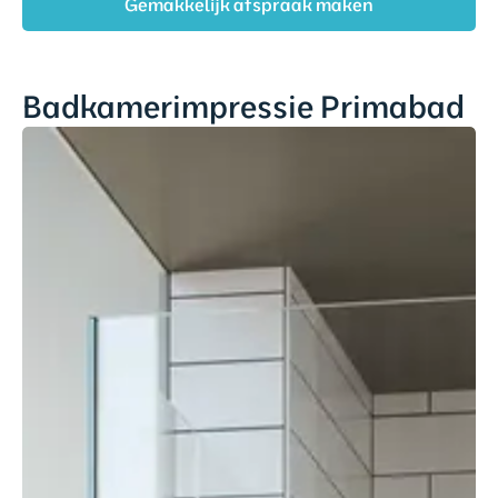
Gemakkelijk afspraak maken
Badkamerimpressie Primabad