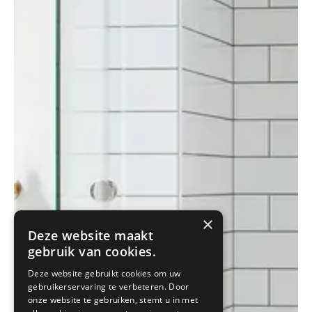
×
Deze website maakt
gebruik van cookies.
Deze website gebruikt cookies om uw
gebruikerservaring te verbeteren. Door
onze website te gebruiken, stemt u in met