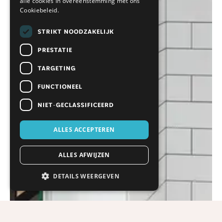
alle cookies in overeenstemming met ons
Cookiebeleid.
STRIKT NOODZAKELIJK
PRESTATIE
TARGETING
FUNCTIONEEL
NIET-GECLASSIFICEERD
ALLES ACCEPTEREN
ALLES AFWIJZEN
DETAILS WEERGEVEN