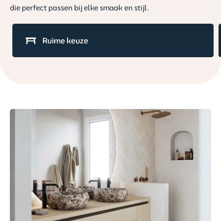
die perfect passen bij elke smaak en stijl.
Hoogwaardige
Ruime keuze
badmeubels