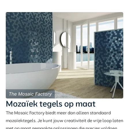
The Mosaic Factory
Mozaïek tegels op maat
The Mosaic Factory biedt meer dan alleen standaard
mozaïektegels. Je kunt jouw creativiteit de vrije loop laten
met op maat gemaakte oplossingen die precies voldoen