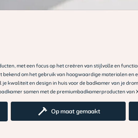
cten, met een focus op het creëren van stijlvolle en functio
 bekend om het gebruik van hoogwaardige materialen en ee
al je kwaliteit en design in huis voor de badkamer van je dr
roombadkamer samen met de premiumbadkamerproducten van 
Op maat gemaakt