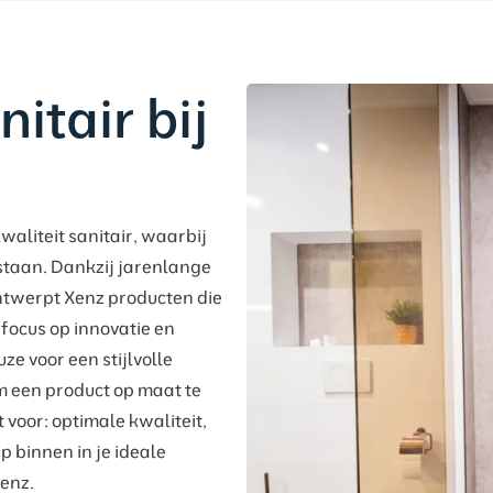
itair bij
waliteit sanitair, waarbij
staan. Dankzij jarenlange
ontwerpt Xenz producten die
 focus op innovatie en
e voor een stijlvolle
m een product op maat te
voor: optimale kwaliteit,
p binnen in je ideale
enz.