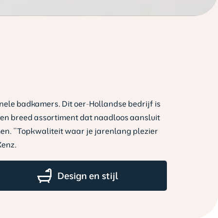
nele badkamers. Dit oer-Hollandse bedrijf is
n breed assortiment dat naadloos aansluit
omen. “Topkwaliteit waar je jarenlang plezier
Xenz.
Design en stijl