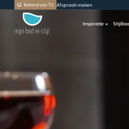
Afspraak maken
Bekend van TV
Inspiratie
Stijlb