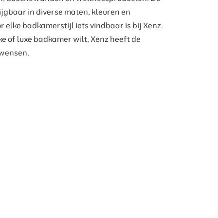
ijgbaar in diverse maten, kleuren en
 elke badkamerstijl iets vindbaar is bij Xenz.
ke of luxe badkamer wilt, Xenz heeft de
 wensen.