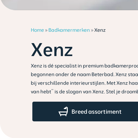
Home
»
Badkamermerken
»
Xenz
Xenz
Xenz is dé specialist in premium badkamerprodu
begonnen onder de naam Beterbad. Xenz staat
bij verschillende interieurstijlen. Met Xenz ha
van hebt” is de slogan van Xenz. Stel je d
Breed assortiment