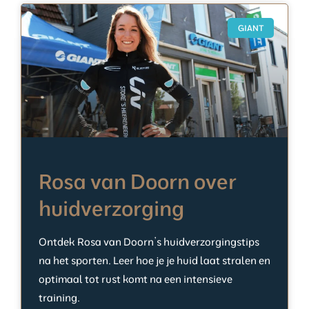
GIANT
Rosa van Doorn over
huidverzorging
Ontdek Rosa van Doorn’s huidverzorgingstips
na het sporten. Leer hoe je je huid laat stralen en
optimaal tot rust komt na een intensieve
training.