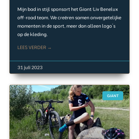
Mijn bad in stijl sponsort het Giant/Liv Benelux
off-road team. We creëren samen onvergetelijke
momenten in de sport, meer dan alleen logo’s
op de kleding.
LEES VERDER →
31 juli 2023
GIANT