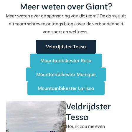
Meer weten over Giant?
Meer weten over de sponsoring van dit team? De dames uit
dit team schreven onlangs blogs over de verbondenheid
van sport en wellness.
Veldrijdster Tessa
Mountainbikester Rosa
Mountainbikester Monique
Mountainbikester Larissa
Veldrijdster
Tessa
Hoi, ik zou me even