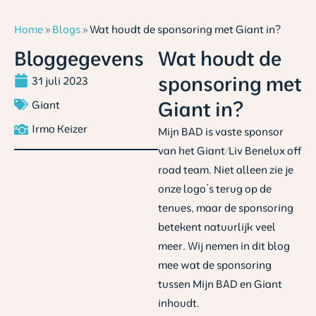
Home
»
Blogs
»
Wat houdt de sponsoring met Giant in?
Bloggegevens
Wat houdt de
sponsoring met
31 juli 2023
Giant in?
Giant
Irmo Keizer
Mijn BAD is vaste sponsor
van het Giant/Liv Benelux off
road team. Niet alleen zie je
onze logo’s terug op de
tenues, maar de sponsoring
betekent natuurlijk veel
meer. Wij nemen in dit blog
mee wat de sponsoring
tussen Mijn BAD en Giant
inhoudt.