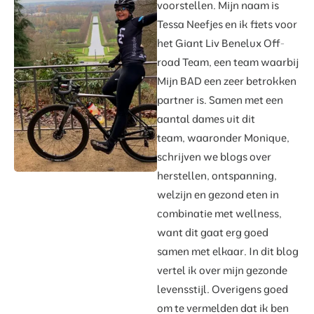
voorstellen. Mijn naam is
Tessa Neefjes en ik fiets voor
het Giant Liv Benelux Off-
road Team, een team waarbij
Mijn BAD een zeer betrokken
partner is. Samen met een
aantal dames uit dit
team, waaronder Monique,
schrijven we blogs over
herstellen, ontspanning,
welzijn en gezond eten in
combinatie met wellness,
want dit gaat erg goed
samen met elkaar. In dit blog
vertel ik over mijn gezonde
levensstijl. Overigens goed
om te vermelden dat ik ben