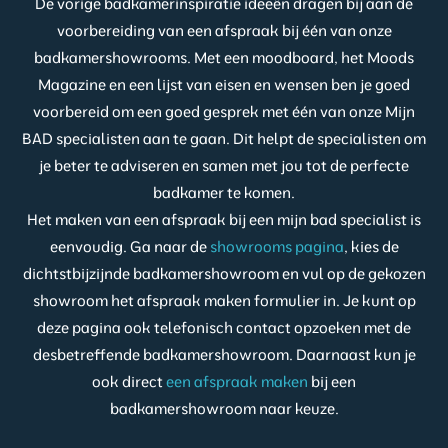
De vorige badkamerinspiratie ideeën dragen bij aan de
voorbereiding van een afspraak bij één van onze
badkamershowrooms. Met een moodboard, het Moods
Magazine en een lijst van eisen en wensen ben je goed
voorbereid om een goed gesprek met één van onze Mijn
BAD specialisten aan te gaan. Dit helpt de specialisten om
je beter te adviseren en samen met jou tot de perfecte
badkamer te komen.
Het maken van een afspraak bij een mijn bad specialist is
eenvoudig. Ga naar de
showrooms pagina
, kies de
dichtstbijzijnde badkamershowroom en vul op de gekozen
showroom het afspraak maken formulier in. Je kunt op
deze pagina ook telefonisch contact opzoeken met de
desbetreffende badkamershowroom. Daarnaast kun je
ook direct
een afspraak maken
bij een
badkamershowroom naar keuze.