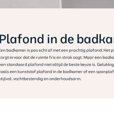
Plafond in de badk
Een badkamer is pas echt af met een prachtig plafond. Het 
zorgt ervoor dat de ruimte fris en strak oogt. Maar een bad
een standaard plafond niet altijd de beste keuze is. Geluk
zoals een kunststof plafond in de badkamer of een spanpla
stijlvol, vochtbestendig en onderhoudsarm.