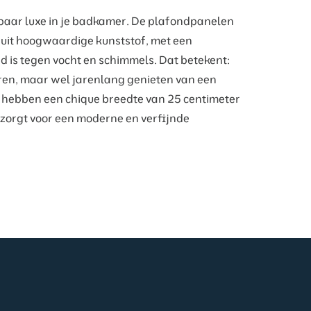
tbaar luxe in je badkamer. De plafondpanelen
 uit hoogwaardige kunststof, met een
d is tegen vocht en schimmels. Dat betekent:
uren, maar wel jarenlang genieten van een
 hebben een chique breedte van 25 centimeter
 zorgt voor een moderne en verfijnde