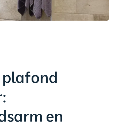
 plafond
:
dsarm en