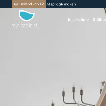
Afspraak maken
Bekend van TV
Inspiratie
Stijlb