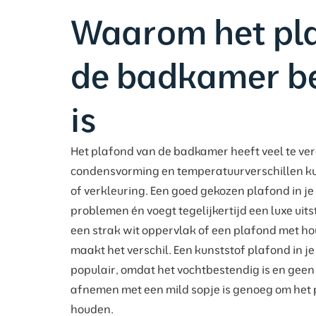
Waarom het pla
de badkamer be
is
Het plafond van de badkamer heeft veel te ve
condensvorming en temperatuurverschillen k
of verkleuring. Een goed gekozen plafond in 
problemen én voegt tegelijkertijd een luxe uitst
een strak wit oppervlak of een plafond met hou
maakt het verschil. Een kunststof plafond in j
populair, omdat het vochtbestendig is en geen
afnemen met een mild sopje is genoeg om het 
houden.