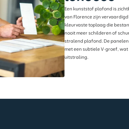
Een kunststof plafond is zich
van Florence zijn vervaardigd
kleurvaste toplaag die bestan
nooit meer schilderen of sch
stralend plafond. De panelen
met een subtiele V-groef, wat
uitstraling.