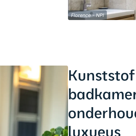
Florence - NPI
Kunststof
badkamer
onderhou
luxueus