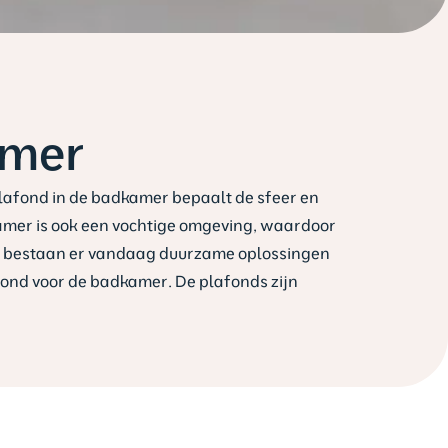
amer
plafond in de badkamer bepaalt de sfeer en
kamer is ook een vochtige omgeving, waardoor
kig bestaan er vandaag duurzame oplossingen
fond voor de badkamer. De plafonds zijn