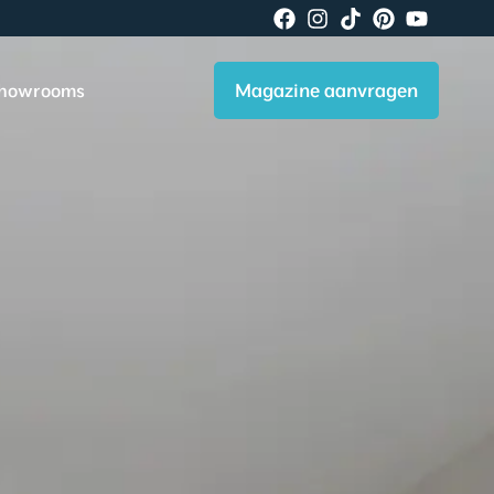
Magazine aanvragen
howrooms