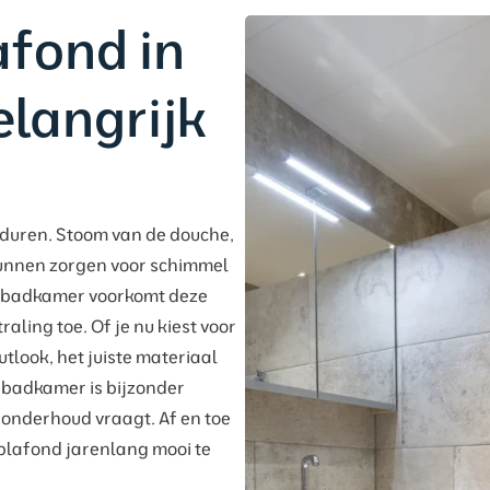
fond in
langrijk
rduren. Stoom van de douche,
unnen zorgen voor schimmel
je badkamer voorkomt deze
raling toe. Of je nu kiest voor
tlook, het juiste materiaal
e badkamer is bijzonder
 onderhoud vraagt. Af en toe
plafond jarenlang mooi te