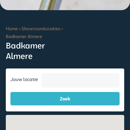
Home
»
Showroomlocaties
»
Badkamer Almere
Badkamer
Almere
Jouw locatie