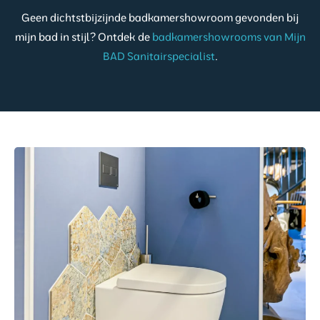
Geen dichtstbijzijnde badkamershowroom gevonden bij
mijn bad in stijl? Ontdek de
badkamershowrooms van Mijn
BAD Sanitairspecialist
.