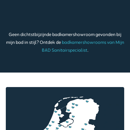
Geen dichtstbijzijnde badkamershowroom gevonden bij
mijn bad in stijl? Ontdek de
badkamershowrooms van Mijn
BAD Sanitairspecialist
.