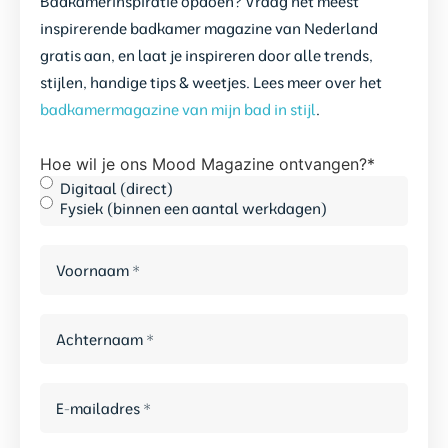
Badkamerinspiratie opdoen? Vraag het meest
inspirerende badkamer magazine van Nederland
gratis aan, en laat je inspireren door alle trends,
stijlen, handige tips & weetjes. Lees meer over het
badkamermagazine van mijn bad in stijl
.
Hoe wil je ons Mood Magazine ontvangen?
*
Digitaal (direct)
Fysiek (binnen een aantal werkdagen)
Voornaam
*
Achternaam
*
E-
mailadres
*
*