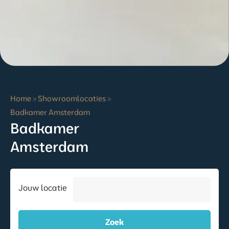
Home
»
Showroomlocaties
»
Badkamer Amsterdam
Badkamer
Amsterdam
Jouw locatie