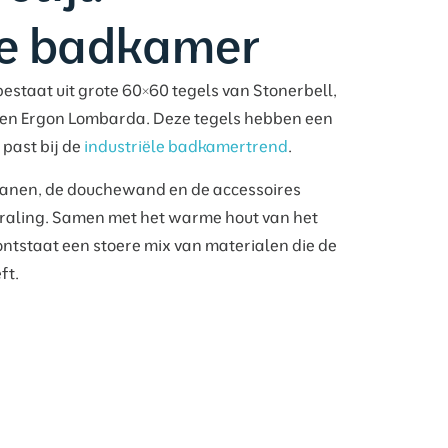
le badkamer
staat uit grote 60×60 tegels van Stonerbell,
 en Ergon Lombarda. Deze tegels hebben een
 past bij de
industriële badkamertrend
.
ranen, de douchewand en de accessoires
straling. Samen met het warme hout van het
tstaat een stoere mix van materialen die de
ft.