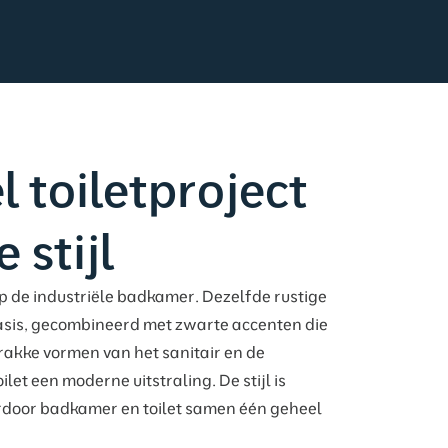
l toiletproject
 stijl
op de industriële badkamer. Dezelfde rustige
sis, gecombineerd met zwarte accenten die
rakke vormen van het sanitair en de
let een moderne uitstraling. De stijl is
rdoor badkamer en toilet samen één geheel