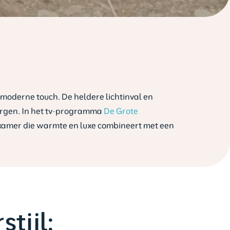
moderne touch. De heldere lichtinval en
 zorgen. In het tv-programma
De Grote
badkamer die warmte en luxe combineert met een
tijl: