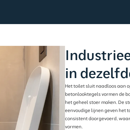
Industriee
in dezelfde
Het toilet sluit naadloos aan 
betonlooktegels vormen de ba
het geheel stoer maken. De st
eenvoudige lijnen geven het toi
consistent doorgevoerd, waa
vormen.