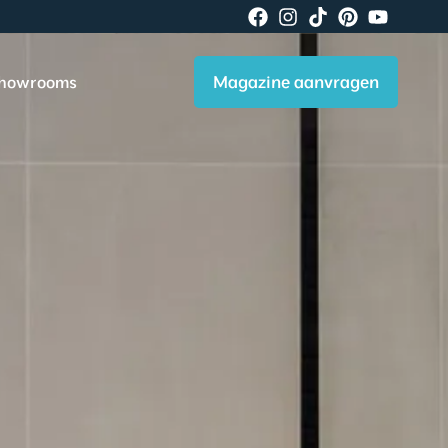
Magazine aanvragen
howrooms