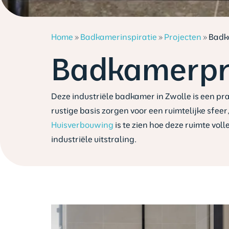
Home
»
Badkamerinspiratie
»
Projecten
»
Badk
Badkamerpro
Deze industriële badkamer in Zwolle is een pr
rustige basis zorgen voor een ruimtelijke sfee
Huisverbouwing
is te zien hoe deze ruimte vol
industriële uitstraling.