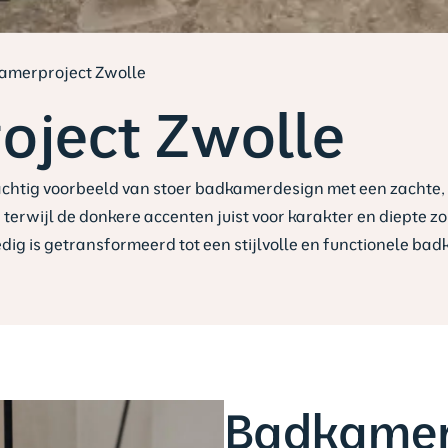
amerproject Zwolle
ject Zwolle
achtig voorbeeld van stoer badkamerdesign met een zachte, 
r, terwijl de donkere accenten juist voor karakter en diepte
ledig is getransformeerd tot een stijlvolle en functionele 
Badkamers