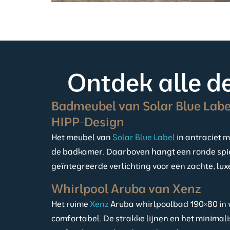
Ontdek alle de
Badmeubel van Solar Blue Labe
HIPP-Design
Het meubel van
Solar Blue Label
in antraciet m
de badkamer. Daarboven hangt een ronde spi
geïntegreerde verlichting voor een zachte, luxe
Whirlpool Aruba van Xenz
Het ruime
Xenz
Aruba whirlpoolbad 190×80 in 
comfortabel. De strakke lijnen en het minimal